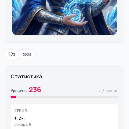
3
25
Статистика
236
Уровень
5
/
100
XP
СЕРИЯ
1 дн.
рекорд 9