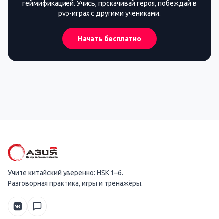
геймификацией. Учись, прокачивай героя, побеждай в
pvp-играх с другими учениками.
Начать бесплатно
Учите китайский уверенно: HSK 1–6.
Разговорная практика, игры и тренажёры.