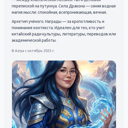
перепиской на путунхуа. Сила Дракона — синяя водная
магия мысли: спокойная, всепроникающая, вечная.
Архетип учёного. Награды — за кропотливость и
понимание контекста. Идеален для тех, кто учит
китайский ради культуры, литературы, переводов или
академической работы.
В Aziya с
октябрь 2025 г.