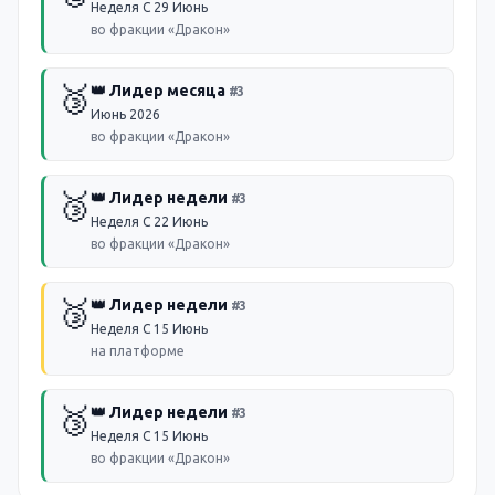
Неделя С 29 Июнь
во фракции «Дракон»
🥉
👑 Лидер месяца
#
3
Июнь 2026
во фракции «Дракон»
🥉
👑 Лидер недели
#
3
Неделя С 22 Июнь
во фракции «Дракон»
🥉
👑 Лидер недели
#
3
Неделя С 15 Июнь
на платформе
🥉
👑 Лидер недели
#
3
Неделя С 15 Июнь
во фракции «Дракон»