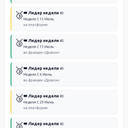
🥉
👑 Лидер недели
#
3
Неделя С 13 Июль
на платформе
🥈
👑 Лидер недели
#
2
Неделя С 13 Июль
во фракции «Дракон»
🥉
👑 Лидер недели
#
3
Неделя С 6 Июль
во фракции «Дракон»
🥉
👑 Лидер недели
#
3
Неделя С 29 Июнь
на платформе
🥈
👑 Лидер недели
#
2