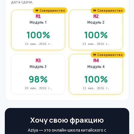
дата сдачи.
👑 Совершенство
👑 Совершенство
M1
M2
Модуль 1
Модуль 2
100
%
100
%
13 июн. 2026 г.
21 июн. 2026 г.
👑 Совершенство
M3
M4
Модуль 3
Модуль 4
98
%
100
%
29 июн. 2026 г.
13 июл. 2026 г.
Хочу свою фракцию
Aziya — это онлайн-школа китайского с