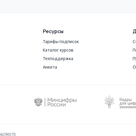
Ресурсы
Д
Тарифы подписок
С
Каталог курсов
П
Техподдержка
П
Анкета
О
66290570