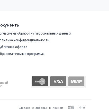
окументы
огласие на обработку персональных данных
олитика конфиденциальности
убличная оферта
бразовательная программа
Сделано с любовью к языкам · 汉语 · 中文