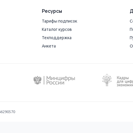
Ресурсы
Д
Тарифы подписок
С
Каталог курсов
П
Техподдержка
П
Анкета
О
66290570