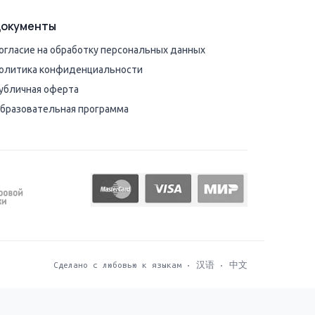
окументы
огласие на обработку персональных данных
олитика конфиденциальности
убличная оферта
бразовательная программа
Сделано с любовью к языкам · 汉语 · 中文