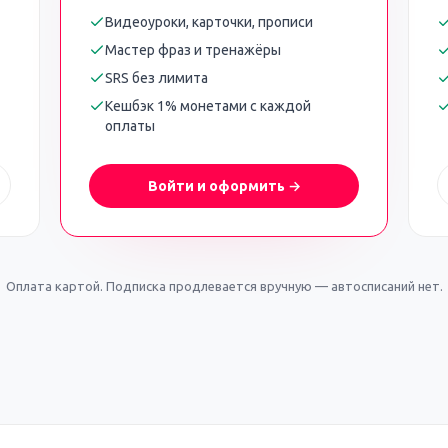
Видеоуроки, карточки, прописи
Мастер фраз и тренажёры
SRS без лимита
Кешбэк 1% монетами с каждой
оплаты
Войти и оформить →
Оплата картой. Подписка продлевается вручную — автосписаний нет.